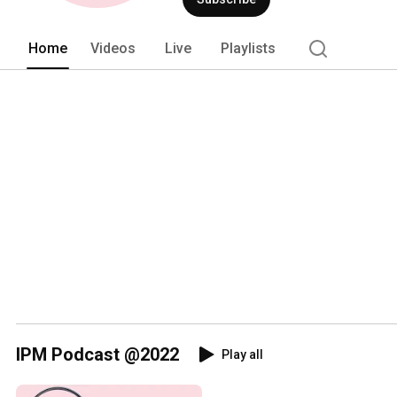
Home
Videos
Live
Playlists
IPM Podcast @2022
Play all