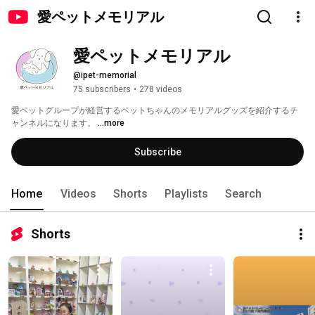
愛ペットメモリアル
愛ペットメモリアル
@ipet-memorial
75 subscribers
•
278 videos
愛ペットグループが経営するペットちゃんのメモリアルグッズを紹介するチ
ャンネルになります。 
...more
Subscribe
Home
Videos
Shorts
Playlists
Search
Shorts