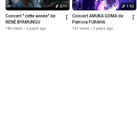
2:11
1:52
Concert '' cette année'' de 
Concert AMUKA GOMA de 
RENÉ BYAMUNGU
Patricia FURAHA
186 views
•
3 years ago
161 views
•
3 years ago