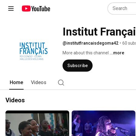
Institut Franç
@institutfrancaisdegoma42
•
60 sub
More about this channel
...more
Subscribe
Home
Videos
Videos