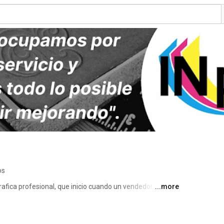
os
rafica profesional, que inicio cuando un vendedor de 
...more
do con la ingeniería, crecieron en amistad y pronto 
de este tipo, reflexionaron acerca de los deficientes 
es, la falta de soporte técnico y la escasez de 