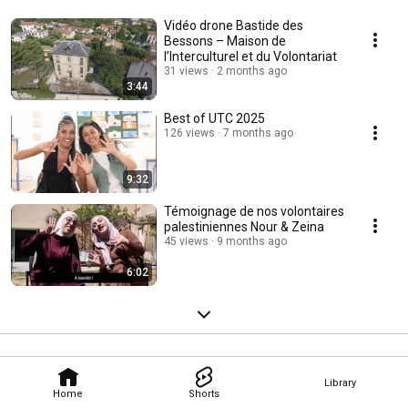
Vidéo drone Bastide des
Bessons – Maison de
l’Interculturel et du Volontariat
31 views
2 months ago
3:44
Best of UTC 2025
126 views
7 months ago
9:32
Témoignage de nos volontaires
palestiniennes Nour & Zeina
45 views
9 months ago
6:02
Library
Home
Shorts