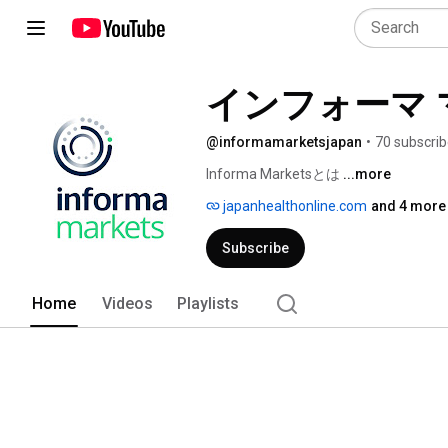
インフォーマ
@informamarketsjapan
•
70 subscrib
Informa Marketsとは 
...more
japanhealthonline.com
and 4 more 
Subscribe
Home
Videos
Playlists