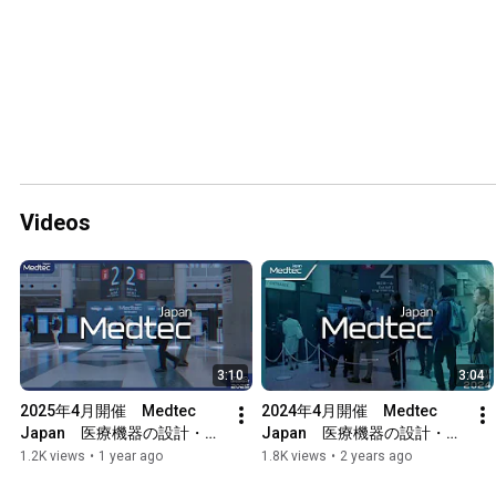
Videos
3:10
3:04
2025年4月開催　Medtec 
2024年4月開催　Medtec 
Japan　医療機器の設計・製
Japan　医療機器の設計・製
造に関する展示会・セミナー
造に関する展示会・セミナー
1.2K views
•
1 year ago
1.8K views
•
2 years ago