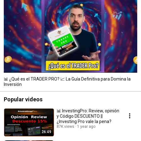
📊 ¿Qué es el TRADER PRO? 📈 La Guía Definitiva para Domina la
Inversión
Popular videos
📊 InvestingPro: Review, opinión
y Código DESCUENTO ||
¿Investing Pro vale la pena?
87K views
1 year ago
26:49