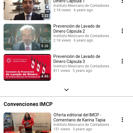
Dinero Cápsula 1
Instituto Mexicano de Contadores Públicos
2.1K views
6 years ago
2:22
Prevención de Lavado de
Dinero Cápsula 2
Instituto Mexicano de Contadores Públicos
2.1K views
6 years ago
5:20
Prevención de Lavado de
Dinero Cápsula 3
Instituto Mexicano de Contadores Públicos
811 views
5 years ago
4:40
Convenciones IMCP
Oferta editorial del IMCP -
Comentario de Karina Tapia
Instituto Mexicano de Contadores Públicos
151 views
3 years ago