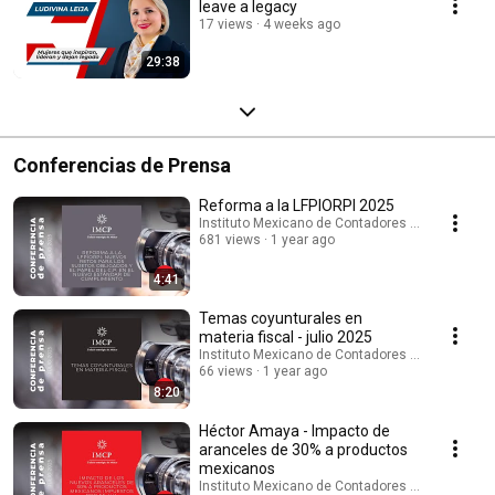
leave a legacy
17 views
4 weeks ago
29:38
Conferencias de Prensa
Reforma a la LFPIORPI 2025
Instituto Mexicano de Contadores Públicos
681 views
1 year ago
4:41
Temas coyunturales en
materia fiscal - julio 2025
Instituto Mexicano de Contadores Públicos
66 views
1 year ago
8:20
Héctor Amaya - Impacto de
aranceles de 30% a productos
mexicanos
Instituto Mexicano de Contadores Públicos