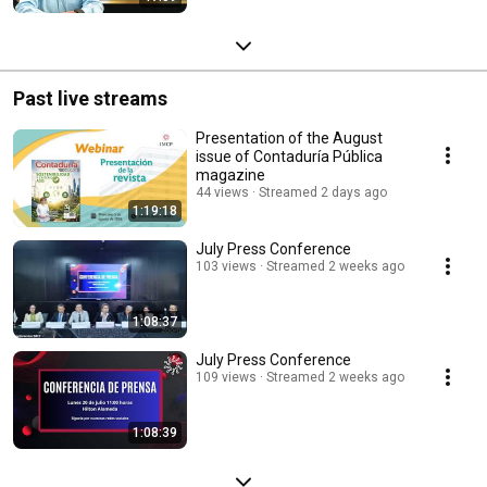
Past live streams
Presentation of the August
issue of Contaduría Pública
magazine
44 views
Streamed 2 days ago
1:19:18
July Press Conference
103 views
Streamed 2 weeks ago
1:08:37
July Press Conference
109 views
Streamed 2 weeks ago
1:08:39