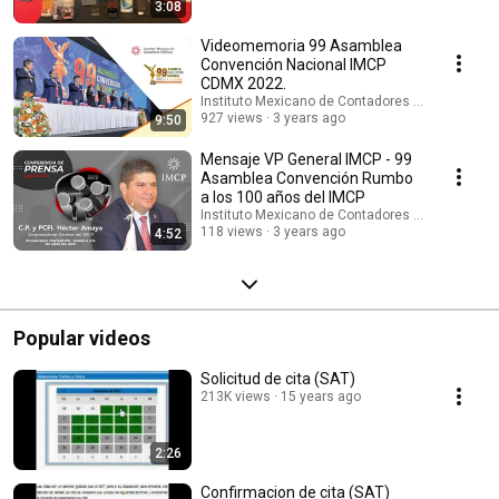
3:08
Videomemoria 99 Asamblea
Convención Nacional IMCP
CDMX 2022.
Instituto Mexicano de Contadores Públicos
927 views
3 years ago
9:50
Mensaje VP General IMCP - 99
Asamblea Convención Rumbo
a los 100 años del IMCP
Instituto Mexicano de Contadores Públicos
118 views
3 years ago
4:52
Popular videos
Solicitud de cita (SAT)
213K views
15 years ago
2:26
Confirmacion de cita (SAT)