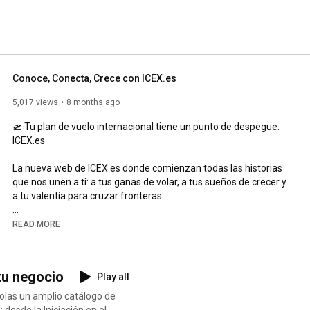
…), casos de éxito de empresas, así como formación, 
nternacional. 
Conoce, Conecta, Crece con ICEX.es
5,017 views
8 months ago
🛫 Tu plan de vuelo internacional tiene un punto de despegue: 
ICEX.es

La nueva web de ICEX es donde comienzan todas las historias 
que nos unen a ti: a tus ganas de volar, a tus sueños de crecer y 
a tu valentía para cruzar fronteras.

🧳Conoce, Conecta, Crece: ¡Entra en ICEX.es y regístrate!

READ MORE
🧭 Ahí, en esa plataforma que hemos renovado para hacerla 
más inteligente y útil, encontrarás las herramientas, las 
 tu negocio
Play all
estrategias y los canales para tu internacionalización, pero 
también el talento que te apoyará y caminará a tu lado. 

olas un amplio catálogo de
 desde la Iniciación en el