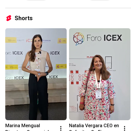
Shorts
Marina Mengual 
Natalia Vergara CEO en 