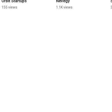
Orbit Startups
Nevegy
155 views
1.1K views