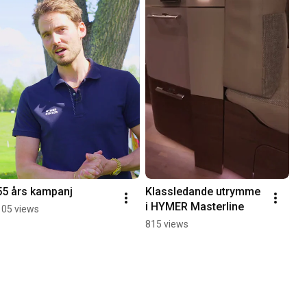
55 års kampanj
Klassledande utrymme 
i HYMER Masterline
105 views
815 views