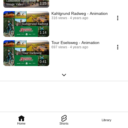
1:25
Kahlgrund Radweg - Animation
316 views
4 years ago
1:14
Tour Eselsweg - Animation
697 views
4 years ago
0:41
Library
Home
Shorts