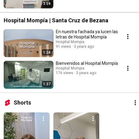
3:59
Hospital Mompía | Santa Cruz de Bezana
En nuestra fachada ya lucen las
letras de Hospital Mompía
Hospital Mompia
91 views
3 years ago
1:24
Bienvenidos al Hospital Mompía
Hospital Mompia
176 views
3 years ago
1:37
Shorts