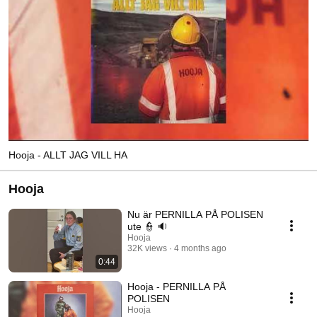
Hooja - ALLT JAG VILL HA
Hooja
Nu är PERNILLA PÅ POLISEN
ute 👮 🔉
Hooja
32K views
4 months ago
0:44
Hooja - PERNILLA PÅ
POLISEN
Hooja