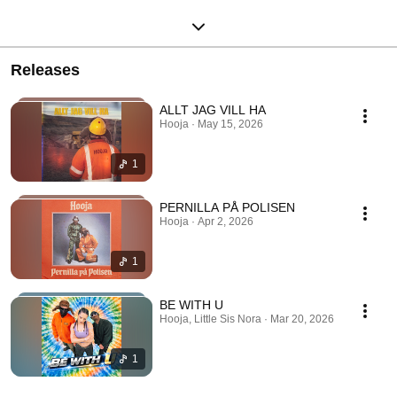
Releases
ALLT JAG VILL HA
Hooja · May 15, 2026
1
PERNILLA PÅ POLISEN
Hooja · Apr 2, 2026
1
BE WITH U
Hooja, Little Sis Nora · Mar 20, 2026
1