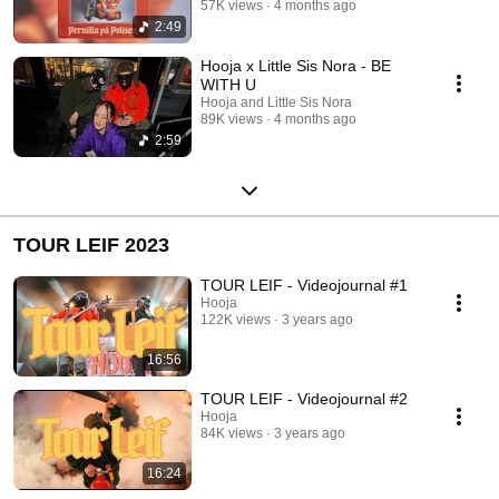
57K views
4 months ago
2:49
Hooja x Little Sis Nora - BE
WITH U
Hooja and Little Sis Nora
89K views
4 months ago
2:59
TOUR LEIF 2023
TOUR LEIF - Videojournal #1
Hooja
122K views
3 years ago
16:56
TOUR LEIF - Videojournal #2
Hooja
84K views
3 years ago
16:24