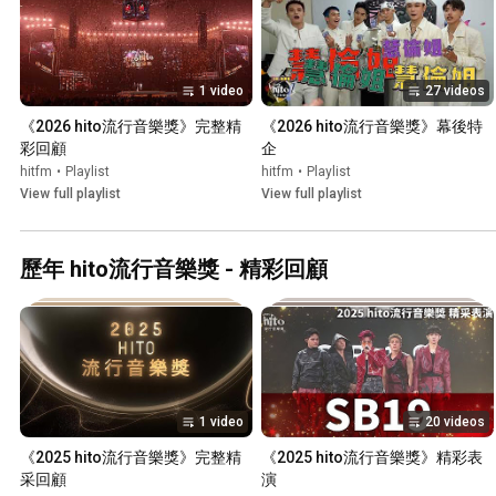
1 video
27 videos
《2026 hito流行音樂獎》完整精
《2026 hito流行音樂獎》幕後特
彩回顧
企
hitfm
•
Playlist
hitfm
•
Playlist
View full playlist
View full playlist
歷年 hito流行音樂獎 - 精彩回顧
1 video
20 videos
《2025 hito流行音樂獎》完整精
《2025 hito流行音樂獎》精彩表
采回顧
演