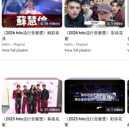
16 videos
1 video
《2026 hito流行音樂獎》精彩表
《2026 hito流行音樂獎》 彩排花
演
絮
hitfm
•
Playlist
hitfm
•
Playlist
h
View full playlist
View full playlist
V
21 videos
1 video
《2025 hito流行音樂獎》幕後花
《2025 hito流行音樂獎》彩排花
絮
絮