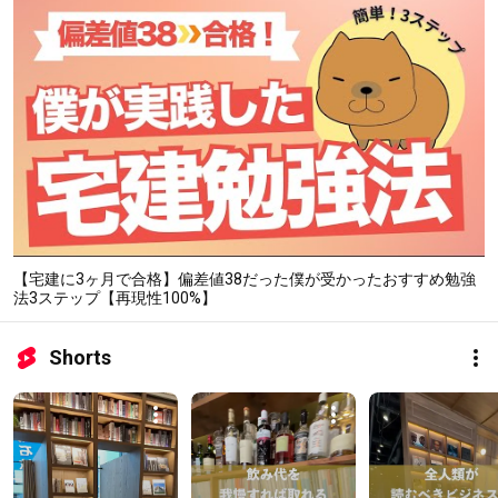
【宅建に3ヶ月で合格】偏差値38だった僕が受かったおすすめ勉強
法3ステップ【再現性100%】
Shorts