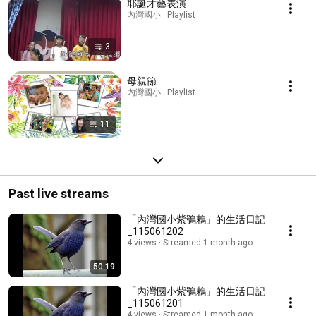
耶誕才藝表演
內灣國小 · Playlist
3
母親節
內灣國小 · Playlist
11
Past live streams
「內灣國小紫鴞鶇」的生活日記
_115061202
4 views
Streamed 1 month ago
50:19
「內灣國小紫鴞鶇」的生活日記
_115061201
4 views
Streamed 1 month ago