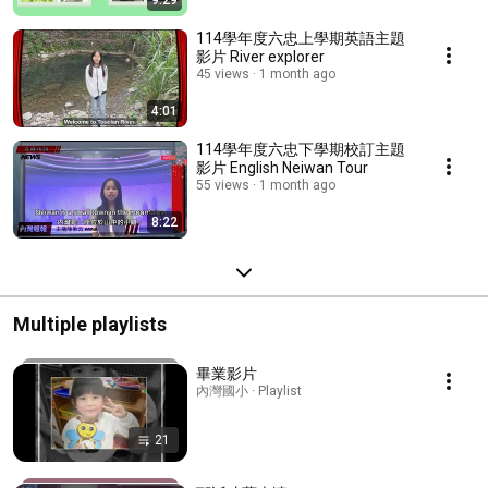
9:29
114學年度六忠上學期英語主題
影片 River explorer
45 views
1 month ago
4:01
114學年度六忠下學期校訂主題
影片 English Neiwan Tour
55 views
1 month ago
8:22
Multiple playlists
畢業影片
內灣國小 · Playlist
21