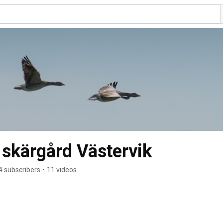
 skärgård Västervik
4 subscribers
•
11 videos