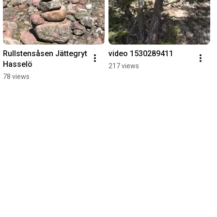
Rullstensåsen Jättegryt 
video 1530289411
Hasselö
217 views
78 views