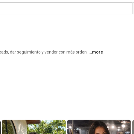
s
eads, dar seguimiento y vender con más orden. 
...more