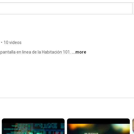
1
•
10 videos
pantalla en linea de la Habitación 101. 
...more