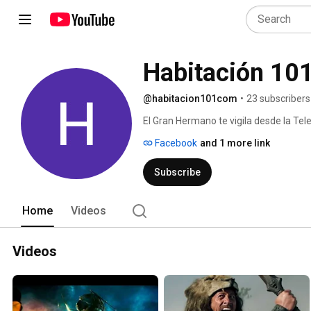
Habitación 10
@habitacion101com
•
23 subscribers
El Gran Hermano te vigila desde la Tele
Facebook
and 1 more link
Subscribe
Home
Videos
Videos