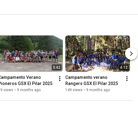
5:42
4:12
Campamento Verano 
Campamento verano 
Pioneros GSX El Pilar 2025
Rangers GSX El Pilar 2025
99 views
•
9 months ago
149 views
•
9 months ago