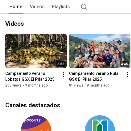
Home
Videos
Playlists
Videos
3:53
4:45
Campamento verano 
Campamento verano Ruta 
Lobatos GSX El Pilar 2025
GSX El Pilar 2025
208 views
•
9 months ago
81 views
•
9 months ago
Canales destacados