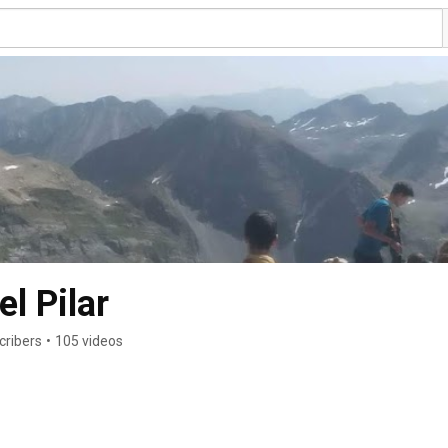
l Pilar
cribers
•
105 videos