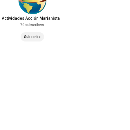
Actividades Acción Marianista
en España
70 subscribers
Subscribe