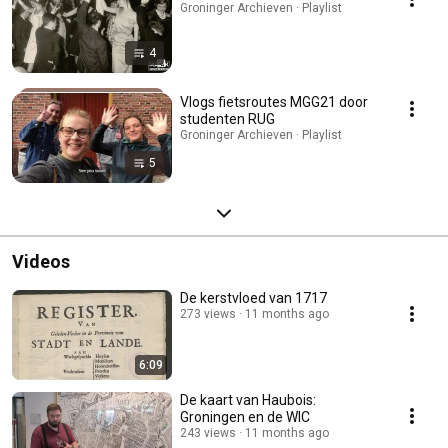
Groninger Archieven · Playlist
4
Vlogs fietsroutes MGG21 door
studenten RUG
Groninger Archieven · Playlist
5
Videos
De kerstvloed van 1717
273 views
11 months ago
6:09
De kaart van Haubois:
Groningen en de WIC
243 views
11 months ago