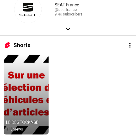
SEAT France
@seatfrance
9.4K subscribers
Shorts
LE DESTOCKAGE
113 views