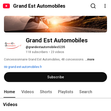
Grand Est Automobiles
Grand Est Automobiles
@grandestautomobiles5235
118 subscribers
•
23 videos
Concessionnaire Grand Est Automobiles, 48 concessions. 
...more
grand-est-automobiles.fr
Subscribe
Home
Videos
Shorts
Playlists
Search
Videos