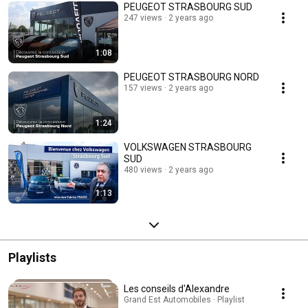
PEUGEOT STRASBOURG SUD
247 views
2 years ago
1:08
PEUGEOT STRASBOURG NORD
157 views
2 years ago
1:24
VOLKSWAGEN STRASBOURG
SUD
480 views
2 years ago
1:13
Playlists
Les conseils d'Alexandre
Grand Est Automobiles · Playlist