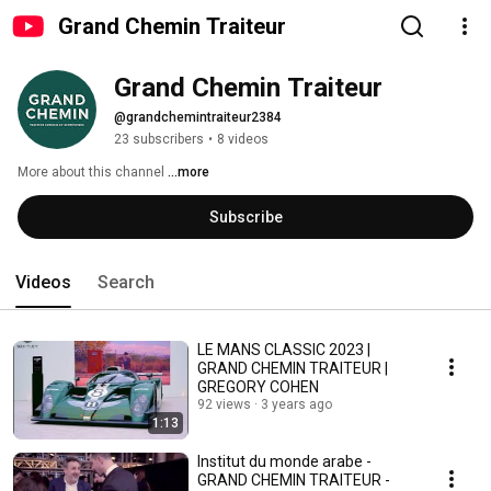
Grand Chemin Traiteur
Grand Chemin Traiteur
@grandchemintraiteur2384
23 subscribers
•
8 videos
More about this channel
...more
Subscribe
Videos
Search
LE MANS CLASSIC 2023 |
GRAND CHEMIN TRAITEUR |
GREGORY COHEN
92 views
3 years ago
1:13
Institut du monde arabe -
GRAND CHEMIN TRAITEUR -