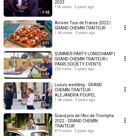
2023
136 views
3 years ago
0:48
Arrivée Tour de France 2022 |
GRAND CHEMIN TRAITEUR
1.6K views
3 years ago
2:51
SUMMER PARTY LONGCHAMP |
GRAND CHEMIN TRAITEUR |
PARIS SOCIETY EVENTS
220 views
3 years ago
1:59
Luxury wedding - GRAND
CHEMIN TRAITEUR -
ALEJANDRA POUPEL
1.4K views
3 years ago
2:50
Grand prix de l'Arc de Triomphe
2022 - GRAND CHEMIN
TRAITEUR
879 views
3 years ago