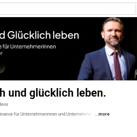
h und glücklich leben.
deos
Finance für Unternehmerinnen und Unternehmer für 
...more
teueroptimierung. 