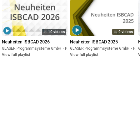
10 videos
9 videos
Neuheiten ISBCAD 2026
Neuheiten ISBCAD 2025
GLASER Programmsysteme GmbH
•
Playlist
GLASER Programmsysteme GmbH
•
Playlist
View full playlist
View full playlist
V