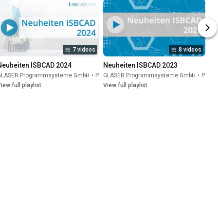
7 videos
8 videos
Neuheiten ISBCAD 2024
Neuheiten ISBCAD 2023
GLASER Programmsysteme GmbH
•
Playlist
GLASER Programmsysteme GmbH
•
Playlist
iew full playlist
View full playlist