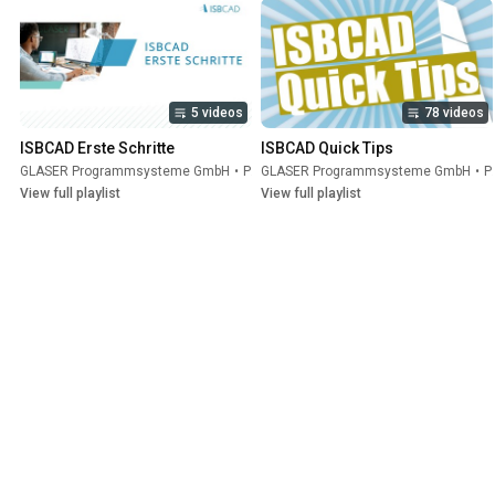
5 videos
78 videos
ISBCAD Erste Schritte
ISBCAD Quick Tips
GLASER Programmsysteme GmbH
•
Playlist
GLASER Programmsysteme GmbH
•
Playlist
View full playlist
View full playlist