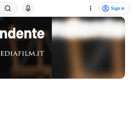
Sign in