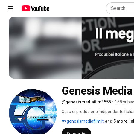
Genesis Media
@genesismediafilm3555
•
168 subsc
Casa di produzione Indipendente Italia
genesismediafilm.it
and 5 more lin
Subscribe