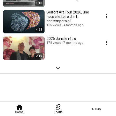
1:18
Belfort Art Tour 2026, une
nouvelle foire d'art
contemporain !
125 views
4 months ago
4:28
2025 dans le rétro
178 views
7 months ago
2:10
Library
Home
Shorts