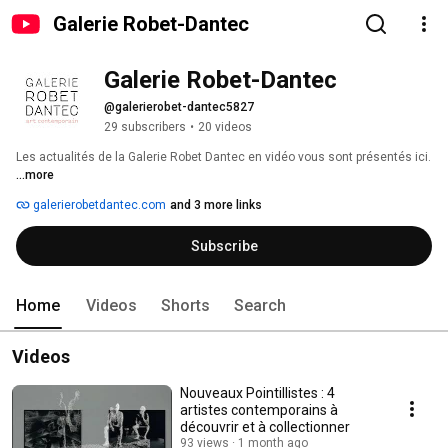
Galerie Robet-Dantec
Galerie Robet-Dantec
@galerierobet-dantec5827
29 subscribers
•
20 videos
Les actualités de la Galerie Robet Dantec en vidéo vous sont présentés ici. 
...more
galerierobetdantec.com
and 3 more links
Subscribe
Home
Videos
Shorts
Search
Videos
Nouveaux Pointillistes : 4
artistes contemporains à
découvrir et à collectionner
93 views
1 month ago