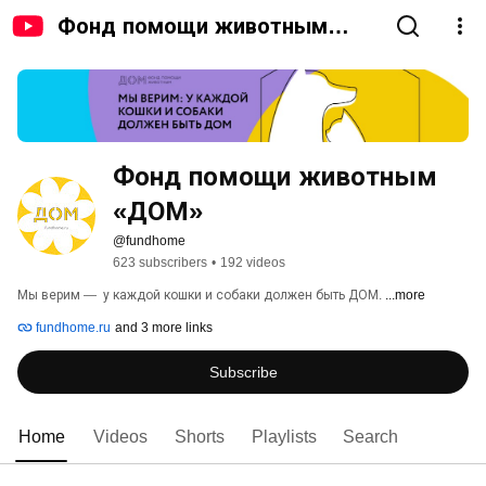
Фонд помощи животным
«ДОМ»
Фонд помощи животным 
«ДОМ» 
@fundhome
623 subscribers
•
192 videos
Мы верим —  у каждой кошки и собаки должен быть ДОМ. 
...more
fundhome.ru
and 3 more links
Subscribe
Home
Videos
Shorts
Playlists
Search