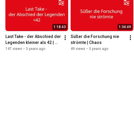
1:18:43
1:34:49
Last Take - der Abschied der 
Süßer die Forschung nie 
Legenden kleiner als 42 | 
strömte | Chaos
Classic
147 views
•
3 years ago
49 views
•
3 years ago