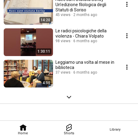
Un’edizione filologica degli
Statuti di Soriso
45 views
2 months ago
14:20
Le radici psicologiche della
violenza - Chiara Volpato
98 views
6 months ago
1:30:11
Leggiamo una volta al mese in
biblioteca
37 views
6 months ago
4:50
Library
Home
Shorts