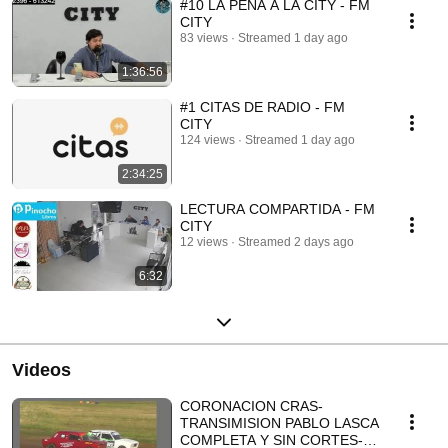
#10 LA PEÑA A LA CITY - FM
CITY
83 views
Streamed 1 day ago
1:36:56
#1 CITAS DE RADIO - FM
CITY
124 views
Streamed 1 day ago
2:34:25
LECTURA COMPARTIDA - FM
CITY
12 views
Streamed 2 days ago
6:32
Videos
CORONACION CRAS-
TRANSIMISION PABLO LASCA
COMPLETA Y SIN CORTES-