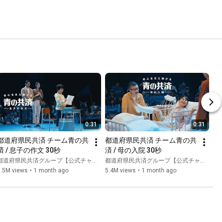
0:31
0:31
都道府県民共済 チーム青の共
都道府県民共済 チーム青の共
済 / 息子の作文 30秒
済 / 母の入院 30秒
都道府県民共済グループ【公式チャンネル】
都道府県民共済グループ【公式チャンネル】
5.5M views
•
1 month ago
5.4M views
•
1 month ago