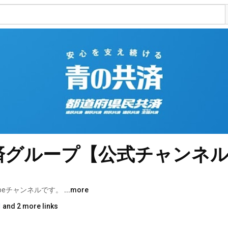
済グループ【公式チャンネ
beチャンネルです。 
...more
l
and 2 more links