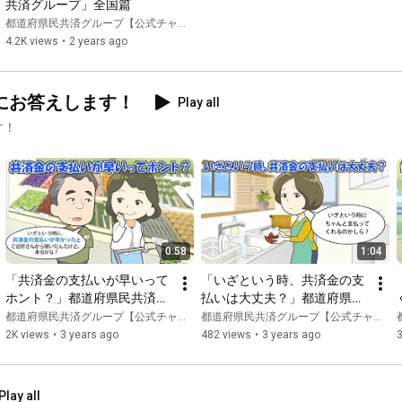
共済グループ」全国篇
都道府県民共済グループ【公式チャンネル】
4.2K views
•
2 years ago
にお答えします！
Play all
す！
0:58
1:04
「共済金の支払いが早いって
「いざという時、共済金の支
ホント？」都道府県民共済の
払いは大丈夫？」都道府県民
疑問にお答えします！【しる
共済の疑問にお答えします！
都道府県民共済グループ【公式チャンネル】
都道府県民共済グループ【公式チャンネル】
っきー】
【しるっきー】
2K views
•
3 years ago
482 views
•
3 years ago
Play all