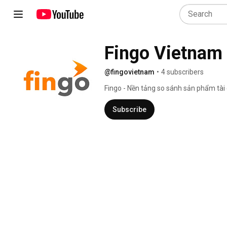
Fingo Vietnam
@fingovietnam
•
4 subscribers
Fingo - Nền tảng so sánh sản phẩm tài 
Subscribe