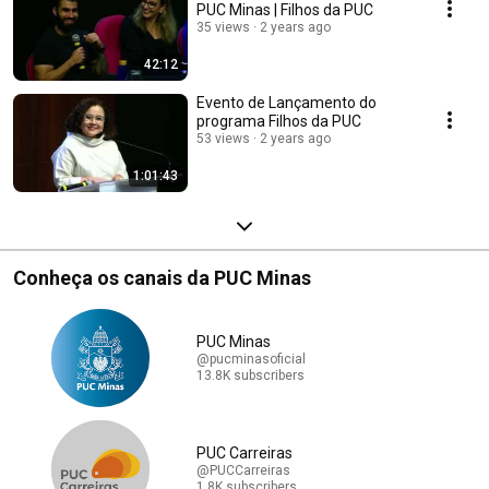
PUC Minas | Filhos da PUC
35 views
2 years ago
42:12
Evento de Lançamento do
programa Filhos da PUC
53 views
2 years ago
1:01:43
Conheça os canais da PUC Minas
PUC Minas
@pucminasoficial
13.8K subscribers
PUC Carreiras
@PUCCarreiras
1.8K subscribers