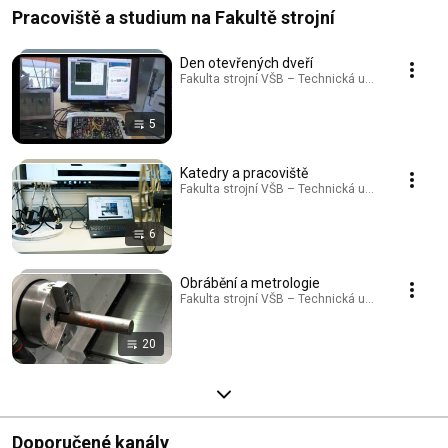
Pracoviště a studium na Fakultě strojní
Den otevřených dveří
Fakulta strojní VŠB – Technická univerzita Ostrav
5
Katedry a pracoviště
Fakulta strojní VŠB – Technická univerzita Ostrav
6
Obrábění a metrologie
Fakulta strojní VŠB – Technická univerzita Ostrav
20
Doporučené kanály