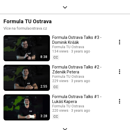
Formula TU Ostrava
Více na formulaostrava.cz
Formula Ostrava Talks #3 -
Dominik Krišák
Formula TU Ostrava
134 views
3 years ago
8:38
CC
Formula Ostrava Talks #2 -
Zdeněk Petera
Formula TU Ostrava
229 views
3 years ago
2:55
CC
Formula Ostrava Talks #1 -
Lukáš Kapera
Formula TU Ostrava
220 views
3 years ago
3:28
CC