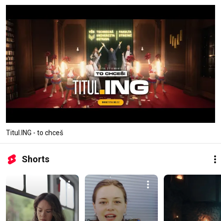
Titul.ING - to chceš
Shorts