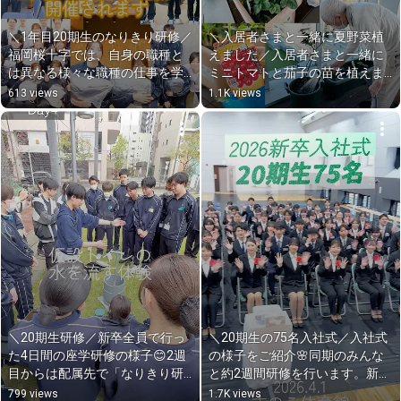
＼1年目20期生のなりきり研修／
＼入居者さまと一緒に夏野菜植
福岡桜十字では、自身の職種と
えました／入居者さまと一緒に
は異なる様々な職種の仕事を学
ミニトマトと茄子の苗を植えま
ぶ研修を行います😊配属後他部
した11Fベランダで、「水やりし
613 views
1.1K views
署との連携もスムーズになりと
ないとね」「育つのが楽しみ」
ても貴重な経験です✨#福岡 #桜
と会話も弾みます😊 #福岡 #桜
十字 #病院 #研修
十字 #夏 #野菜
＼20期生研修／新卒全員で行っ
＼20期生の75名入社式／入社式
た4日間の座学研修の様子😊2週
の様子をご紹介🌸同期のみんな
目からは配属先で「なりきり研
と約2週間研修を行います。新入
修」がスタート！他職種の現場
社員の皆さんにとって慣れない
799 views
1.7K views