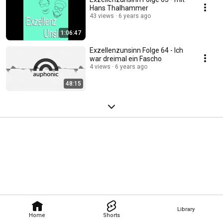
Hans Thalhammer
43 views
6 years ago
1:06:47
Exzellenzunsinn Folge 64 - Ich
war dreimal ein Fascho
4 views
6 years ago
48:15
Library
Home
Shorts