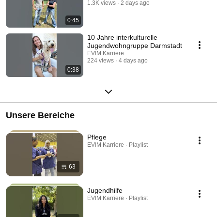
1.3K views
2 days ago
0:45
10 Jahre interkulturelle
Jugendwohngruppe Darmstadt
EVIM Karriere
224 views
4 days ago
0:38
Unsere Bereiche
Pflege
EVIM Karriere · Playlist
63
Jugendhilfe
EVIM Karriere · Playlist