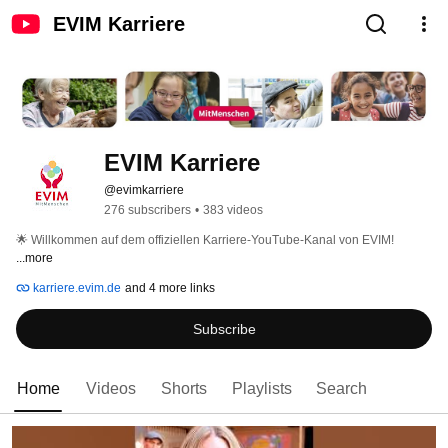
EVIM Karriere
EVIM Karriere
@evimkarriere
276 subscribers
•
383 videos
🌟 Willkommen auf dem offiziellen Karriere-YouTube-Kanal von EVIM! 
...more
karriere.evim.de
and 4 more links
Subscribe
Home
Videos
Shorts
Playlists
Search