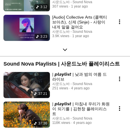
사운드노바 - Sound Nova
307 views
1 year ago
3:12
[Audio] Collective Arts (콜렉티
브아츠), 신제 (Sinje) - 사랑이
내게 말을 걸어요
사운드노바 - Sound Nova
3.9K views
1 year ago
3:23
Sound Nova Playlists | 사운드노바 플레이리스트
| 𝙥𝙡𝙖𝙮𝙡𝙞𝙨𝙩 | 낮과 밤의 여름 드
라이브
사운드노바 - Sound Nova
251 views
4 years ago
37:21
| 𝙥𝙡𝙖𝙮𝙡𝙞𝙨𝙩 | 마침내 우리가 화원
이 되기를 | 김현창 플레이리스
트
사운드노바 - Sound Nova
118K views
4 years ago
37:36