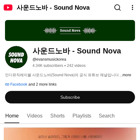
사운드노바 - Sound Nova
사운드노바 - Sound Nova
@evansmusickorea
4.34K subscribers
•
242 videos
인디뮤직레이블 사운드노바(Sound Nova)의 공식 유튜브 채널입니다 
...more
Facebook
and 2 more links
Subscribe
Home
Videos
Shorts
Playlists
Search