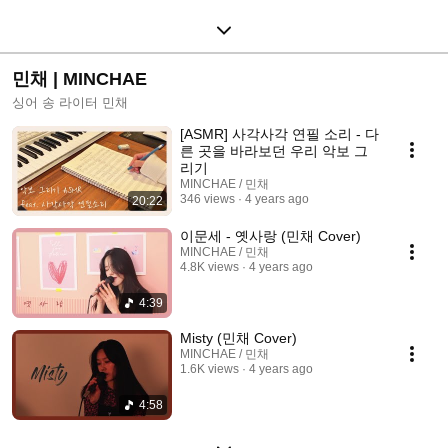
민채 | MINCHAE
싱어 송 라이터 민채
[ASMR] 사각사각 연필 소리 - 다
른 곳을 바라보던 우리 악보 그
리기
MINCHAE / 민채
346 views
4 years ago
20:22
이문세 - 옛사랑 (민채 Cover)
MINCHAE / 민채
4.8K views
4 years ago
4:39
Misty (민채 Cover)
MINCHAE / 민채
1.6K views
4 years ago
4:58