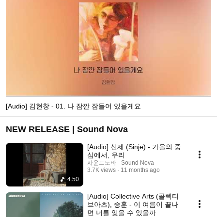
[Audio] 김현창 - 01. 나 잠깐 잠들어 있을게요
NEW RELEASE | Sound Nova
[Audio] 신제 (Sinje) - 가을의 중
심에서, 우리
사운드노바 - Sound Nova
3.7K views
11 months ago
4:50
[Audio] Collective Arts (콜렉티
브아츠), 승훈 - 이 여름이 끝나
면 너를 잊을 수 있을까