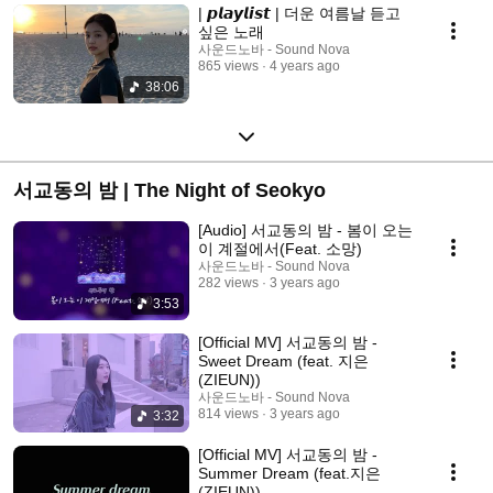
| 𝙥𝙡𝙖𝙮𝙡𝙞𝙨𝙩 | 더운 여름날 듣고
싶은 노래
사운드노바 - Sound Nova
865 views
4 years ago
38:06
서교동의 밤 | The Night of Seokyo
[Audio] 서교동의 밤 - 봄이 오는
이 계절에서(Feat. 소망)
사운드노바 - Sound Nova
282 views
3 years ago
3:53
[Official MV] 서교동의 밤 -
Sweet Dream (feat. 지은
(ZIEUN))
사운드노바 - Sound Nova
814 views
3 years ago
3:32
[Official MV] 서교동의 밤 -
Summer Dream (feat.지은
(ZIEUN))