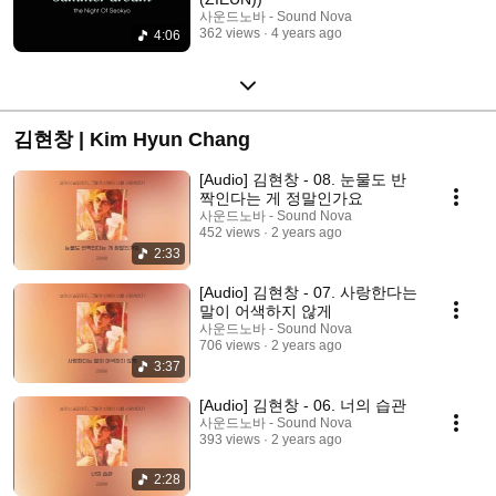
사운드노바 - Sound Nova
362 views
4 years ago
4:06
김현창 | Kim Hyun Chang
[Audio] 김현창 - 08. 눈물도 반
짝인다는 게 정말인가요
사운드노바 - Sound Nova
452 views
2 years ago
2:33
[Audio] 김현창 - 07. 사랑한다는
말이 어색하지 않게
사운드노바 - Sound Nova
706 views
2 years ago
3:37
[Audio] 김현창 - 06. 너의 습관
사운드노바 - Sound Nova
393 views
2 years ago
2:28