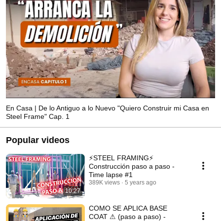
En Casa | De lo Antiguo a lo Nuevo "Quiero Construir mi Casa en
Steel Frame" Cap. 1
Popular videos
⚡️STEEL FRAMING⚡️
Construcción paso a paso -
Time lapse #1
389K views
5 years ago
10:27
COMO SE APLICA BASE
COAT ⚠ (paso a paso) -