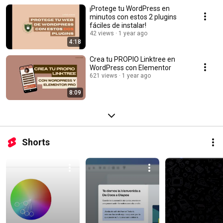
¡Protege tu WordPress en
minutos con estos 2 plugins
fáciles de instalar!
42 views
1 year ago
4:18
Crea tu PROPIO Linktree en
WordPress con Elementor
621 views
1 year ago
8:09
Shorts