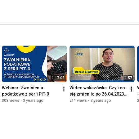
1:17:03
1:57
Webinar: Zwolnienia 
Wideo wskazówka: Czyli co 
podatkowe z serii PIT-0
się zmieniło po 26.04.2023 
w zawieraniu umów o 
303 views
•
3 years ago
211 views
•
3 years ago
pracę?