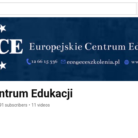
ntrum Edukacji
91 subscribers
•
11 videos