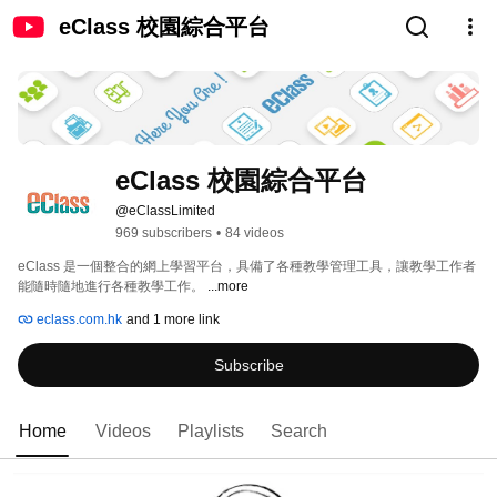
eClass 校園綜合平台
eClass 校園綜合平台
@eClassLimited
969 subscribers
•
84 videos
eClass 是一個整合的網上學習平台，具備了各種教學管理工具，讓教學工作者
能隨時隨地進行各種教學工作。 
...more
eclass.com.hk
and 1 more link
Subscribe
Home
Videos
Playlists
Search