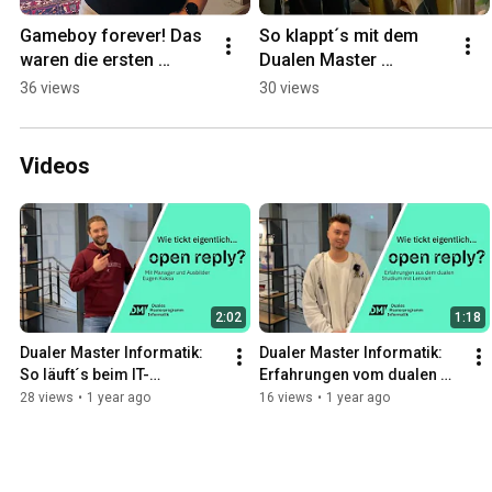
Gameboy forever! Das 
So klappt´s mit dem 
waren die ersten 
Dualen Master 
technisches Gadgets 
Informatik! 
36 views
30 views
unsere Studis
#dualesstudium 
#informatik
Videos
2:02
1:18
Dualer Master Informatik: 
Dualer Master Informatik: 
So läuft´s beim IT-
Erfahrungen vom dualen 
Unternehmen open reply in 
Studenten bei open reply in 
28 views
•
1 year ago
16 views
•
1 year ago
Bremen
Bremen