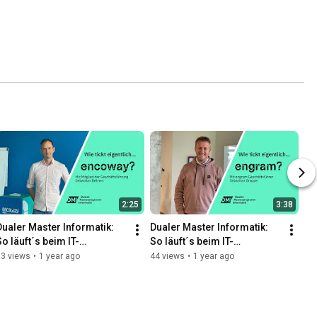
2:25
3:38
Dualer Master Informatik: 
Dualer Master Informatik: 
So läuft´s beim IT-
So läuft´s beim IT-
Unternehmen encoway in 
Unternehmen engram in 
33 views
•
1 year ago
44 views
•
1 year ago
Bremen
Bremen