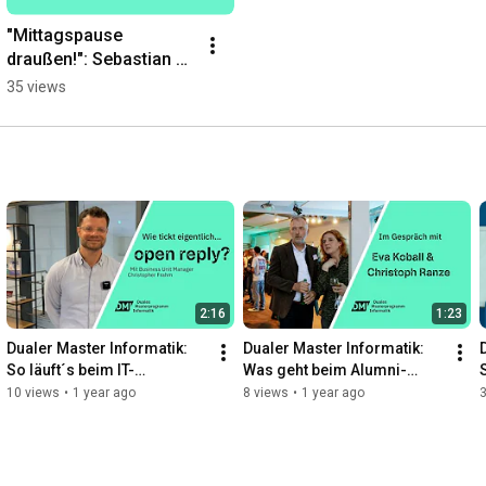
"Mittagspause 
draußen!": Sebastian 
Behnen von ecoway 
35 views
#futureskills 
#dualesstudium 
#informatik
2:16
1:23
Dualer Master Informatik: 
Dualer Master Informatik: 
So läuft´s beim IT-
Was geht beim Alumni-
Unternehmen open reply in 
Abend in Bremen?
10 views
•
1 year ago
8 views
•
1 year ago
Bremen