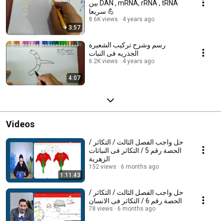
بين DAN , mRNA, rRNA , tRNA
سريعا 💪
8.6K views
4 years ago
3:57
رسم وشرح تركيب الشعيرة
الجذريه فى النبات
6.2K views
4 years ago
4:07
Videos
حل واجب الفصل الثالث / التكاثر /
الحصة رقم 5 / التكاثر فى النباتات
الزهرية
152 views
6 months ago
1:11:43
حل واجب الفصل الثالث / التكاثر /
الحصة رقم 6 / التكاثر فى الانسان
78 views
6 months ago