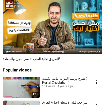
الطريق لكلية الطب ✨ سر النجاح والسعادة!
Popular videos
شرح ورسم الدورة البابية الكبدية (
Portal Criculation )
18K views
4 years ago
4:05
مراجعة ليلة الامتحان احياء/ الفرق