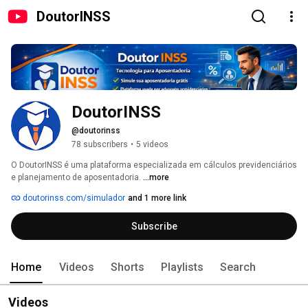
DoutorINSS
DoutorINSS
@doutorinss
78 subscribers
•
5 videos
O DoutorINSS é uma plataforma especializada em cálculos previdenciários 
e planejamento de aposentadoria. 
...more
doutorinss.com/simulador
and 1 more link
Subscribe
Home
Videos
Shorts
Playlists
Search
Videos