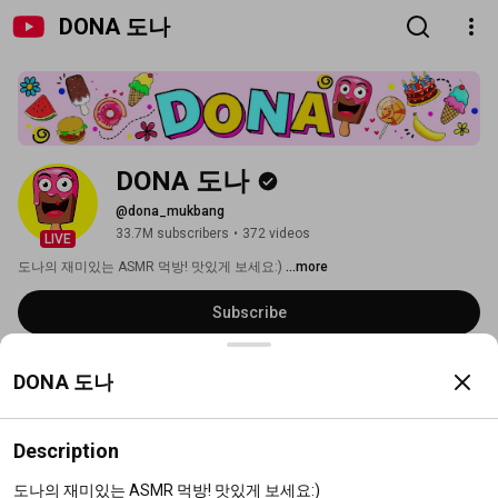
DONA 도나
DONA 도나
@dona_mukbang
33.7M subscribers
•
372 videos
LIVE
도나의 재미있는 ASMR 먹방! 맛있게 보세요:) 
...more
Subscribe
Home
Videos
Shorts
Live
Playlists
Search
DONA 도나
Description
도나의 재미있는 ASMR 먹방! 맛있게 보세요:)
