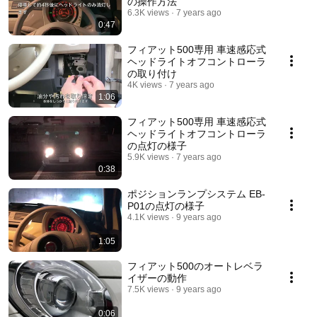
の操作方法
6.3K views
7 years ago
0:47
フィアット500専用 車速感応式
ヘッドライトオフコントローラ
の取り付け
4K views
7 years ago
1:06
フィアット500専用 車速感応式
ヘッドライトオフコントローラ
の点灯の様子
5.9K views
7 years ago
0:38
ポジションランプシステム EB-
P01の点灯の様子
4.1K views
9 years ago
1:05
フィアット500のオートレベラ
イザーの動作
7.5K views
9 years ago
0:06