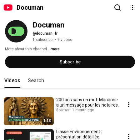
Documan
Documan
@documan_fr
1 subscriber
•
7 videos
More about this channel
...more
Subscribe
Videos
Search
200 ans sans un mot. Marianne
a un message pour les notaires.
8 views
1 month ago
1:13
Liasse Environnement :
présentation détaillée.