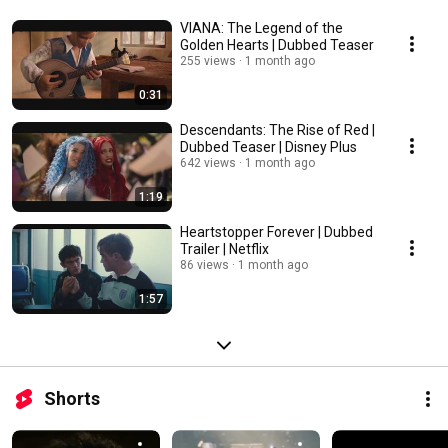
VIANA: The Legend of the
Golden Hearts | Dubbed Teaser
255 views
1 month ago
0:31
Descendants: The Rise of Red |
Dubbed Teaser | Disney Plus
642 views
1 month ago
1:19
Heartstopper Forever | Dubbed
Trailer | Netflix
86 views
1 month ago
1:57
Shorts